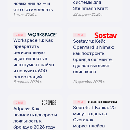
системы для
новых нишах — и
Steinmann Kraft
что с этим делать
1 июня 2026 г.
22 апреля 2026 г.
СМИ
СМИ
Workspace.ru: Как
Sostav.ru: Кейс
превратить
OpenYard и Nimax:
региональную
как построить
идентичность в
бренд в сегменте,
инструмент найма
где все выглядят
и получить 600
одинаково
регистраций
8 апреля 2026 г.
24 декабря 2025 г.
СМИ
СМИ
Secrets Т-Банка: 25
Adpass: Как
минут в день на
повысить доверие и
Ozon: как
лояльность к
маркетплейсы
бренду в 2026 году