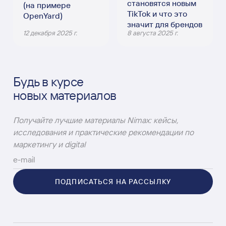
становятся новым
(на примере
TikTok и что это
OpenYard)
значит для брендов
12 декабря 2025 г.
8 августа 2025 г.
Будь в курсе
новых материалов
Получайте лучшие материалы Nimax: кейсы,
исследования и практические рекомендации по
маркетингу и digital
ПОДПИСАТЬСЯ НА РАССЫЛКУ