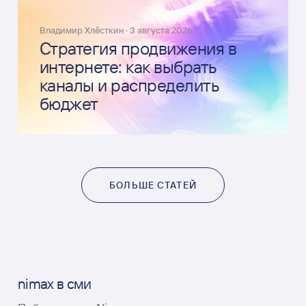
Владимир Хлёсткин
·
3 августа 2026
Стратегия продвижения в
интернете: как выбрать
каналы и распределить
бюджет
БОЛЬШЕ СТАТЕЙ
nimax в сми