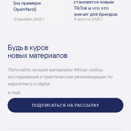
становятся новым
(на примере
TikTok и что это
OpenYard)
значит для брендов
12 декабря 2025 г.
8 августа 2025 г.
Будь в курсе
новых материалов
Получайте лучшие материалы Nimax: кейсы,
исследования и практические рекомендации по
маркетингу и digital
ПОДПИСАТЬСЯ НА РАССЫЛКУ