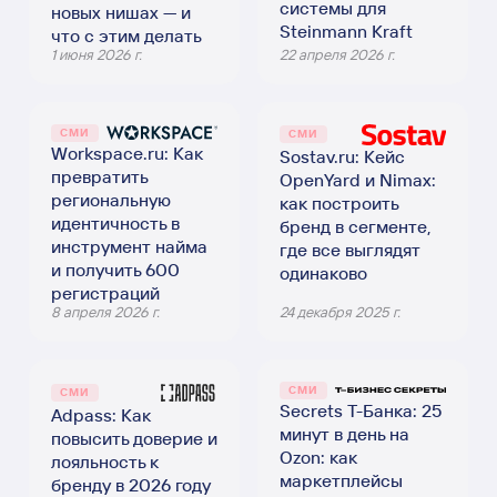
системы для
новых нишах — и
Steinmann Kraft
что с этим делать
1 июня 2026 г.
22 апреля 2026 г.
СМИ
СМИ
Workspace.ru: Как
Sostav.ru: Кейс
превратить
OpenYard и Nimax:
региональную
как построить
идентичность в
бренд в сегменте,
инструмент найма
где все выглядят
и получить 600
одинаково
регистраций
8 апреля 2026 г.
24 декабря 2025 г.
СМИ
СМИ
Secrets Т-Банка: 25
Adpass: Как
минут в день на
повысить доверие и
Ozon: как
лояльность к
маркетплейсы
бренду в 2026 году