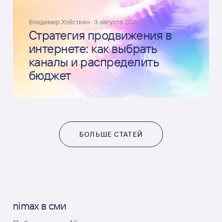
Владимир Хлёсткин
·
3 августа 2026
Стратегия продвижения в
интернете: как выбрать
каналы и распределить
бюджет
БОЛЬШЕ СТАТЕЙ
nimax в сми