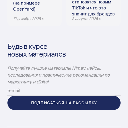
становятся новым
(на примере
TikTok и что это
OpenYard)
значит для брендов
12 декабря 2025 г.
8 августа 2025 г.
Будь в курсе
новых материалов
Получайте лучшие материалы Nimax: кейсы,
исследования и практические рекомендации по
маркетингу и digital
ПОДПИСАТЬСЯ НА РАССЫЛКУ