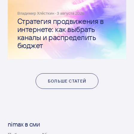
Владимир Хлёсткин
·
3 августа 2026
Стратегия продвижения в
интернете: как выбрать
каналы и распределить
бюджет
БОЛЬШЕ СТАТЕЙ
nimax в сми