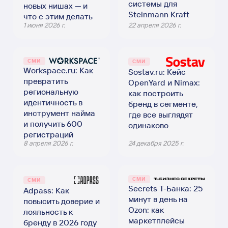
системы для
новых нишах — и
Steinmann Kraft
что с этим делать
1 июня 2026 г.
22 апреля 2026 г.
СМИ
СМИ
Workspace.ru: Как
Sostav.ru: Кейс
превратить
OpenYard и Nimax:
региональную
как построить
идентичность в
бренд в сегменте,
инструмент найма
где все выглядят
и получить 600
одинаково
регистраций
8 апреля 2026 г.
24 декабря 2025 г.
СМИ
СМИ
Secrets Т-Банка: 25
Adpass: Как
минут в день на
повысить доверие и
Ozon: как
лояльность к
маркетплейсы
бренду в 2026 году